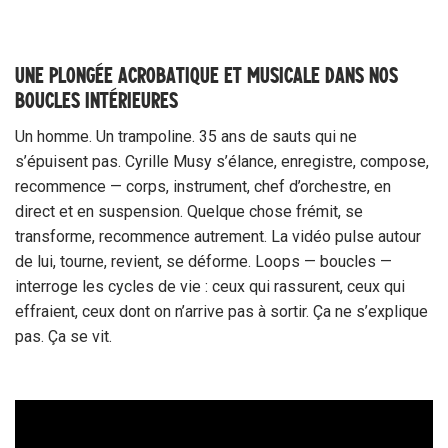
UNE PLONGÉE ACROBATIQUE ET MUSICALE DANS NOS
BOUCLES INTÉRIEURES
Un homme. Un trampoline. 35 ans de sauts qui ne
s’épuisent pas. Cyrille Musy s’élance, enregistre, compose,
recommence — corps, instrument, chef d’orchestre, en
direct et en suspension. Quelque chose frémit, se
transforme, recommence autrement. La vidéo pulse autour
de lui, tourne, revient, se déforme. Loops — boucles —
interroge les cycles de vie : ceux qui rassurent, ceux qui
effraient, ceux dont on n’arrive pas à sortir. Ça ne s’explique
pas. Ça se vit.