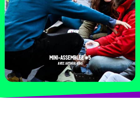
MINI-ASSEMBLÉE #5
AVEC ARTHUR RIBO