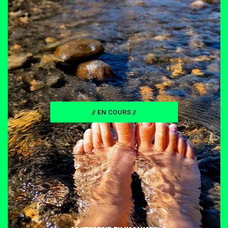
// EN COURS //