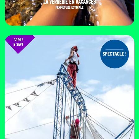
LA VERRERIE EN VACANCES
FERMETURE ESTIVALE
MAR.
8 SEPT