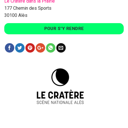
Le Cratère dans la Prairie
177 Chemin des Sports
30100 Alès
POUR S'Y RENDRE