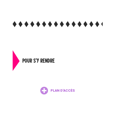
POUR S'Y RENDRE
PLAN D'ACCÈS