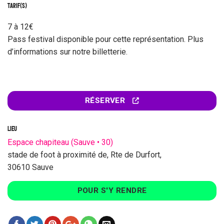
TARIF(S)
7 à 12€
Pass festival disponible pour cette représentation. Plus
d’informations sur notre billetterie.
RÉSERVER
LIEU
Espace chapiteau (Sauve • 30)
stade de foot à proximité de, Rte de Durfort,
30610 Sauve
POUR S'Y RENDRE