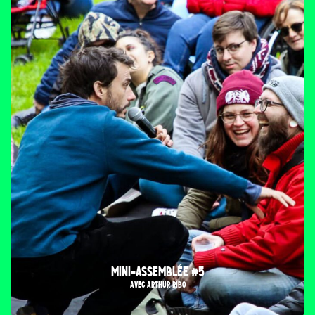
MINI-ASSEMBLÉE #5
AVEC ARTHUR RIBO