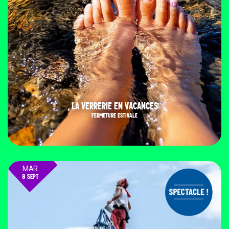
LA VERRERIE EN VACANCES
FERMETURE ESTIVALE
MAR.
8 SEPT