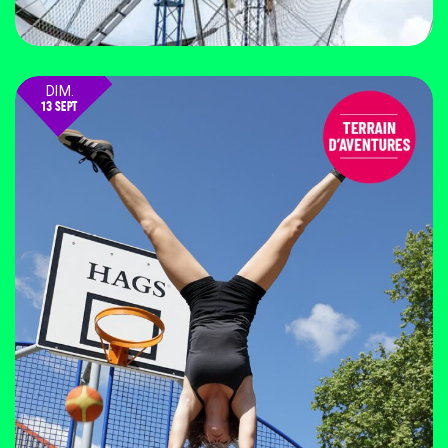
DIM.
13 SEPT