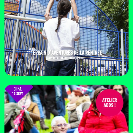
TERRAIN D’AVENTURES DE LA RENTRÉE
AVEC LA CIE DU COURCIRKOUI
DIM.
13 SEPT