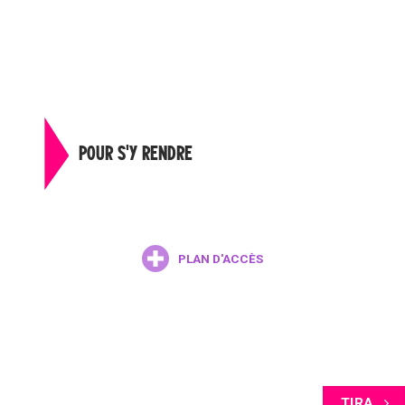
POUR S'Y RENDRE
PLAN D'ACCÈS
TIRA