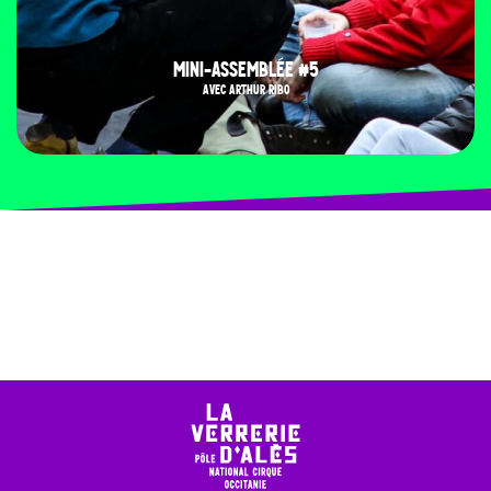
MINI-ASSEMBLÉE #5
AVEC ARTHUR RIBO