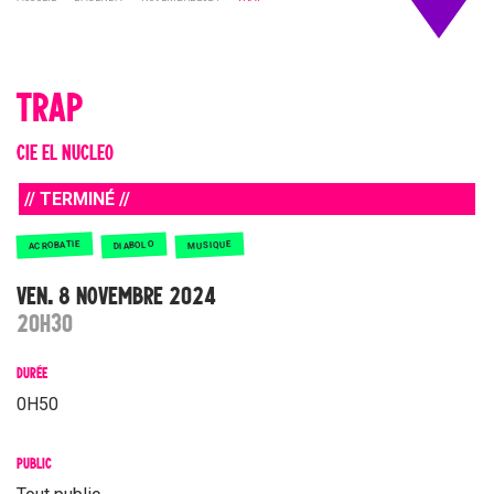
TRAP
CIE EL NUCLEO
// TERMINÉ //
ACROBATIE
MUSIQUE
DIABOLO
VEN. 8 NOVEMBRE 2024
20H30
DURÉE
0H50
PUBLIC