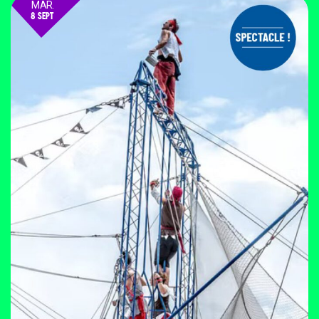
MAR.
8 SEPT