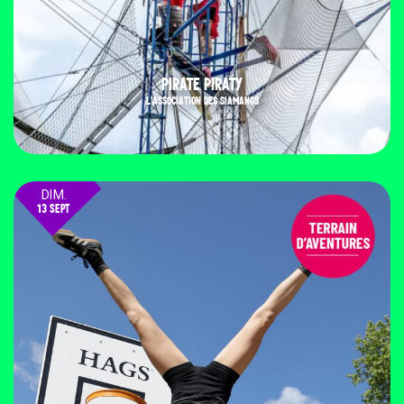
PIRATE PIRATY
L'ASSOCIATION DES SIAMANGS
DIM.
13 SEPT