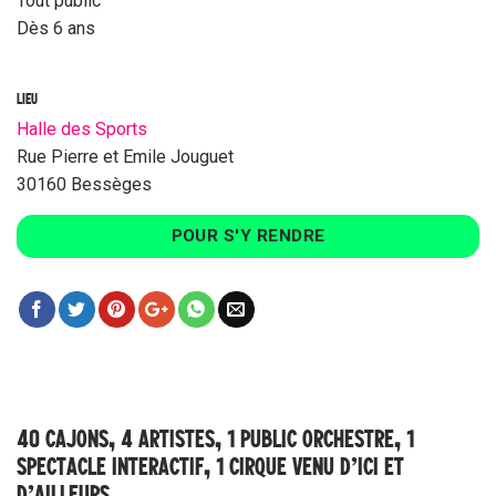
Tout public
Dès 6 ans
LIEU
Halle des Sports
Rue Pierre et Emile Jouguet
30160 Bessèges
POUR S'Y RENDRE
40 CAJONS, 4 ARTISTES, 1 PUBLIC ORCHESTRE, 1
SPECTACLE INTERACTIF, 1 CIRQUE VENU D’ICI ET
D’AILLEURS