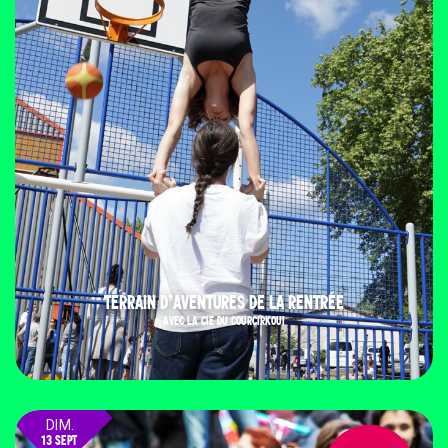
TERRAIN D’AVENTURES DE LA RENTRÉE
AVEC LA CIE DU COURCIRKOUI
DIM.
13 SEPT