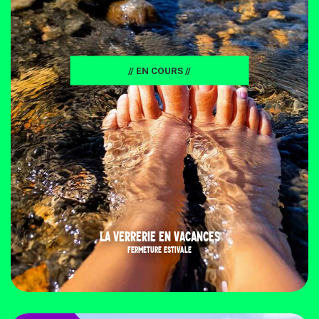
// EN COURS //
LA VERRERIE EN VACANCES
FERMETURE ESTIVALE